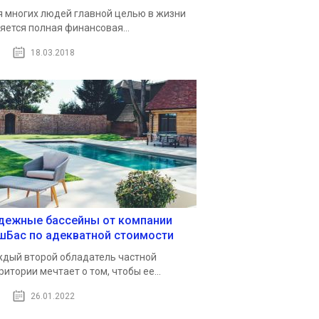
 многих людей главной целью в жизни
яется полная финансовая...
18.03.2018
дежные бассейны от компании
шБас по адекватной стоимости
дый второй обладатель частной
ритории мечтает о том, чтобы ее...
26.01.2022