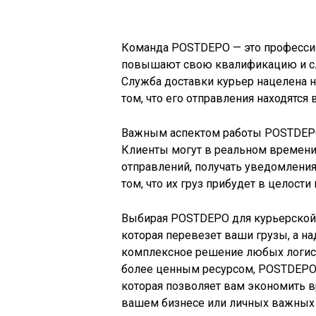
Команда POSTDEPO — это профессио
повышают свою квалификацию и сле
Служба доставки курьер нацелена н
том, что его отправления находятся
Важным аспектом работы POSTDEPO 
Клиенты могут в реальном времени
отправлений, получать уведомления
том, что их груз прибудет в целости 
Выбирая POSTDEPO для курьерской д
которая перевезет ваши грузы, а н
комплексное решение любых логисти
более ценным ресурсом, POSTDEPO –
которая позволяет вам экономить в
вашем бизнесе или личных важных 