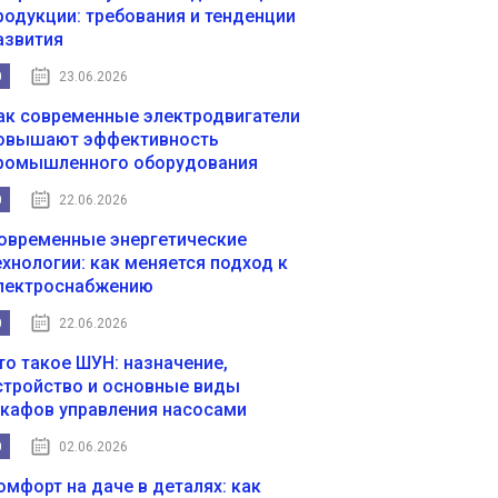
родукции: требования и тенденции
азвития
0
23.06.2026
ак современные электродвигатели
овышают эффективность
ромышленного оборудования
0
22.06.2026
овременные энергетические
ехнологии: как меняется подход к
лектроснабжению
0
22.06.2026
то такое ШУН: назначение,
стройство и основные виды
кафов управления насосами
0
02.06.2026
омфорт на даче в деталях: как