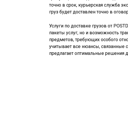
точно в срок, курьерская служба э
груз будет доставлен точно в огово
Услуги по доставке грузов от POST
пакеты услуг, но и возможность тра
предметов, требующих особого отн
учитывает все нюансы, связанные с
предлагает оптимальные решения дл