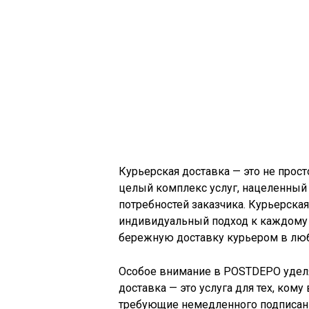
Курьерская доставка — это не просто
целый комплекс услуг, нацеленный
потребностей заказчика. Курьерска
индивидуальный подход к каждому 
бережную доставку курьером в люб
Особое внимание в POSTDEPO уделя
доставка — это услуга для тех, ком
требующие немедленного подписани