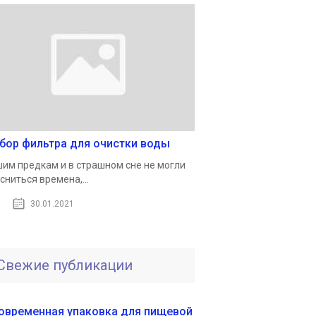
бор фильтра для очистки воды
им предкам и в страшном сне не могли
сниться времена,...
30.01.2021
Свежие публикации
овременная упаковка для пищевой