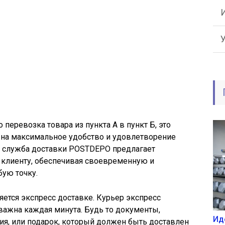
 перевозка товара из пункта А в пункт Б, это
 на максимальное удобство и удовлетворение
я служба доставки POSTDEPO предлагает
клиенту, обеспечивая своевременную и
ую точку.
ется экспресс доставке. Курьер экспресс
у важна каждая минута. Будь то документы,
Ид
я, или подарок, который должен быть доставлен