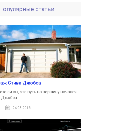
Популярные статьи
раж Стива Джобса
ете ли вы, что путь на вершину начался
 Джобса...
24.05.2018