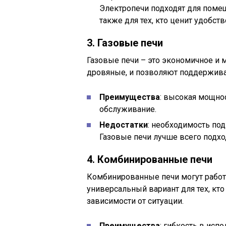
Электропечи подходят для поме
также для тех, кто ценит удобств
3. Газовые печи
Газовые печи – это экономичное и 
дровяные, и позволяют поддержива
Преимущества
: высокая мощно
обслуживание.
Недостатки
: необходимость по
Газовые печи лучше всего подхо
4. Комбинированные печи
Комбинированные печи могут работат
универсальный вариант для тех, кт
зависимости от ситуации.
Преимущества
: гибкость в ис