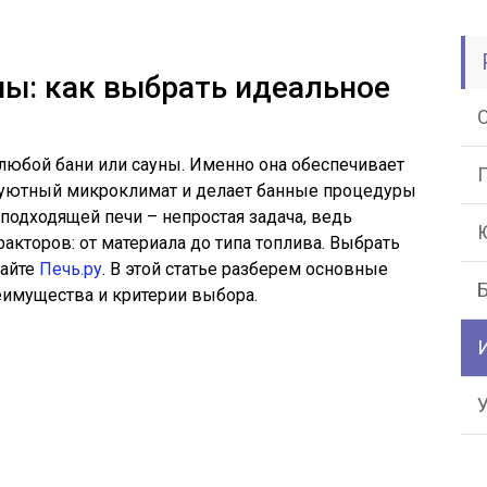
ны: как выбрать идеальное
любой бани или сауны. Именно она обеспечивает
 уютный микроклимат и делает банные процедуры
одходящей печи – непростая задача, ведь
кторов: от материала до типа топлива. Выбрать
сайте
Печь.ру
. В этой статье разберем основные
реимущества и критерии выбора.