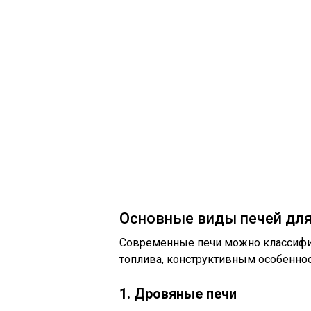
Основные виды печей для
Современные печи можно классифи
топлива, конструктивным особеннос
1. Дровяные печи