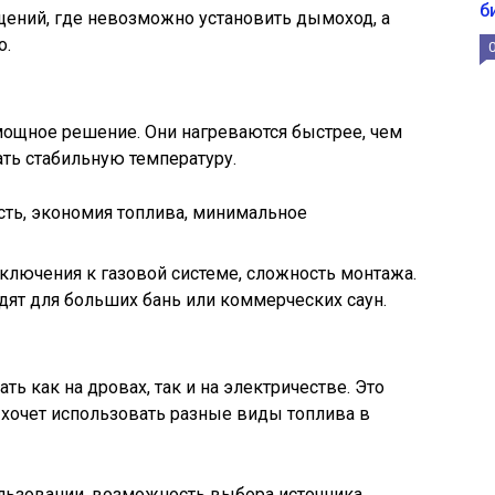
б
щений, где невозможно установить дымоход, а
о.
мощное решение. Они нагреваются быстрее, чем
ть стабильную температуру.
сть, экономия топлива, минимальное
дключения к газовой системе, сложность монтажа.
дят для больших бань или коммерческих саун.
ь как на дровах, так и на электричестве. Это
о хочет использовать разные виды топлива в
пользовании, возможность выбора источника