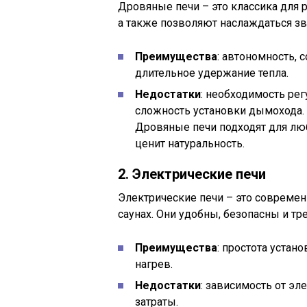
Дровяные печи – это классика для 
а также позволяют наслаждаться з
Преимущества
: автономность,
длительное удержание тепла.
Недостатки
: необходимость рег
сложность установки дымохода.
Дровяные печи подходят для люб
ценит натуральность.
2. Электрические печи
Электрические печи – это современ
саунах. Они удобны, безопасны и т
Преимущества
: простота устан
нагрев.
Недостатки
: зависимость от э
затраты.