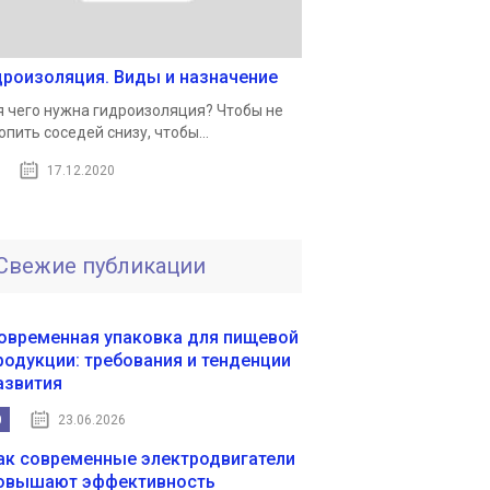
дроизоляция. Виды и назначение
 чего нужна гидроизоляция? Чтобы не
опить соседей снизу, чтобы...
17.12.2020
Свежие публикации
овременная упаковка для пищевой
родукции: требования и тенденции
азвития
0
23.06.2026
ак современные электродвигатели
овышают эффективность