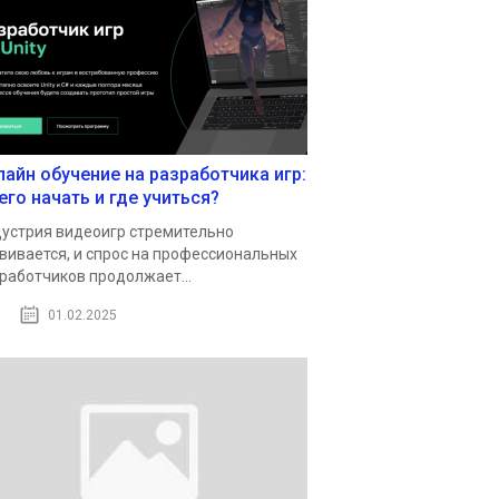
лайн обучение на разработчика игр:
его начать и где учиться?
устрия видеоигр стремительно
вивается, и спрос на профессиональных
работчиков продолжает...
01.02.2025