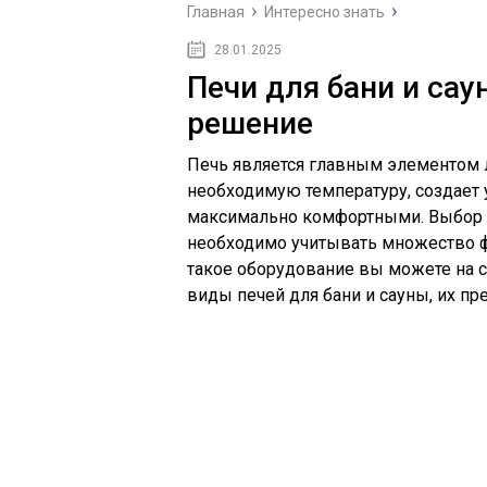
Главная
Интересно знать
28.01.2025
Печи для бани и сау
решение
Печь является главным элементом 
необходимую температуру, создает
максимально комфортными. Выбор п
необходимо учитывать множество фа
такое оборудование вы можете на 
виды печей для бани и сауны, их п