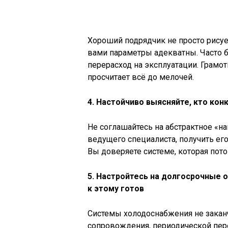
Хороший подрядчик не просто рисуе
вами параметры адекватны. Часто б
перерасход на эксплуатации. Грамо
просчитает всё до мелочей.
4. Настойчиво выясняйте, кто кон
Не соглашайтесь на абстрактное «н
ведущего специалиста, получить ег
Вы доверяете системе, которая пото
5. Настройтесь на долгосрочные 
к этому готов
Системы холодоснабжения не закан
сопровождения, периодической пере