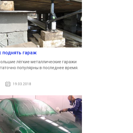
к поднять гараж
ольшие лёгкие металлические гаражи
таточно популярны в последнее время.
.
19.03.2018