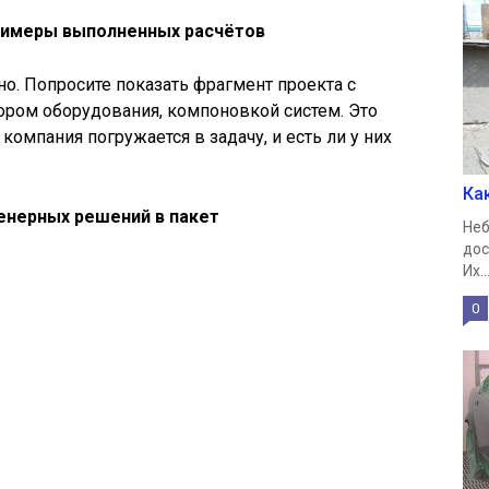
примеры выполненных расчётов
но. Попросите показать фрагмент проекта с
ором оборудования, компоновкой систем. Это
компания погружается в задачу, и есть ли у них
Ка
женерных решений в пакет
Неб
дос
Их..
0