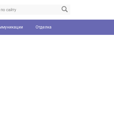
ммуникации
Отделка