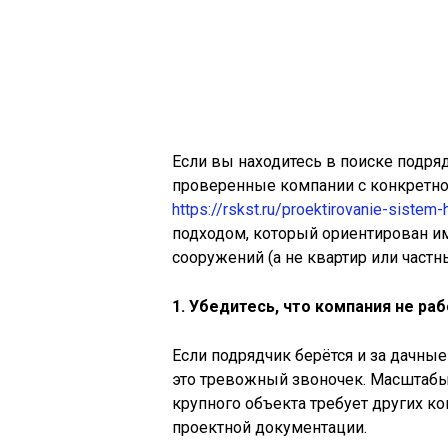
Если вы находитесь в поиске подря
проверенные компании с конкретно
https://rskst.ru/proektirovanie-sistem
подходом, который ориентирован им
сооружений (а не квартир или частн
1. Убедитесь, что компания не р
Если подрядчик берётся и за дачн
это тревожный звоночек. Масштабы
крупного объекта требует других ко
проектной документации.