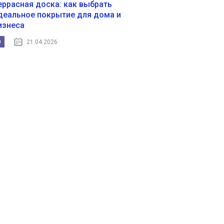
еррасная доска: как выбрать
деальное покрытие для дома и
изнеса
0
21.04.2026