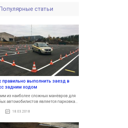
Популярные статьи
к правильно выполнить заезд в
кс задним ходом
им из наиболее сложных манёвров для
ых автомобилистов является парковка...
18.03.2018