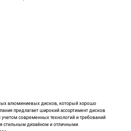
итых алюминиевых дисков, который хорошо
мпания предлагает широкий ассортимент дисков
с учетом современных технологий и требований
ся стильным дизайном и отличными