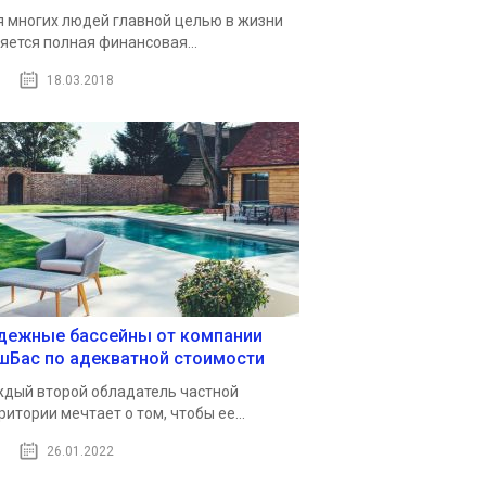
 многих людей главной целью в жизни
яется полная финансовая...
18.03.2018
дежные бассейны от компании
шБас по адекватной стоимости
дый второй обладатель частной
ритории мечтает о том, чтобы ее...
26.01.2022