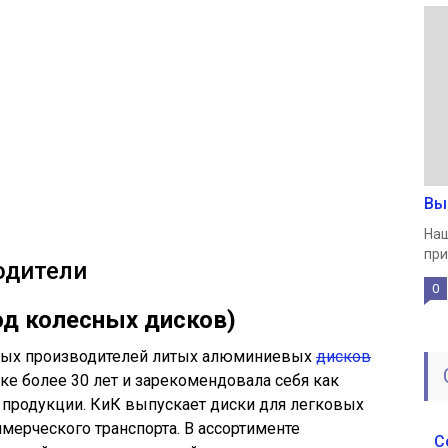
Вы
Наш
при
одители
0
од колесных дисков)
нных производителей литых алюминиевых
дисков
ке более 30 лет и зарекомендовала себя как
продукции. КиК выпускает диски для легковых
ерческого транспорта. В ассортименте
С