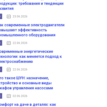
родукции: требования и тенденции
азвития
0
23.06.2026
ак современные электродвигатели
овышают эффективность
ромышленного оборудования
0
22.06.2026
овременные энергетические
ехнологии: как меняется подход к
лектроснабжению
0
22.06.2026
то такое ШУН: назначение,
стройство и основные виды
кафов управления насосами
0
02.06.2026
омфорт на даче в деталях: как