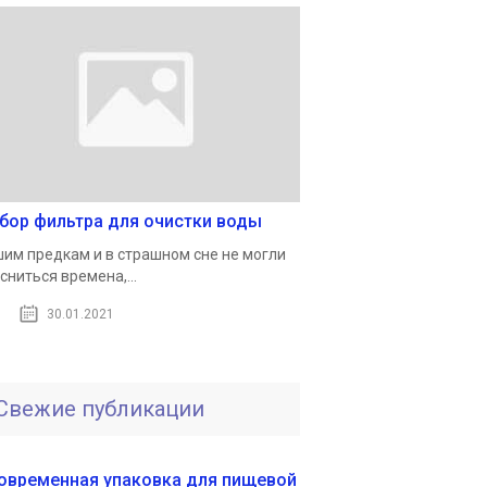
бор фильтра для очистки воды
им предкам и в страшном сне не могли
сниться времена,...
30.01.2021
Свежие публикации
овременная упаковка для пищевой