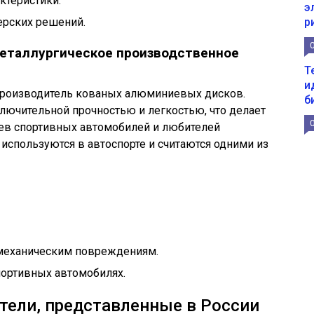
ктеристики.
э
ерских решений.
р
еталлургическое производственное
Т
и
роизводитель кованых алюминиевых дисков.
б
лючительной прочностью и легкостью, что делает
ев спортивных автомобилей и любителей
используются в автоспорте и считаются одними из
 механическим повреждениям.
портивных автомобилях.
тели, представленные в России