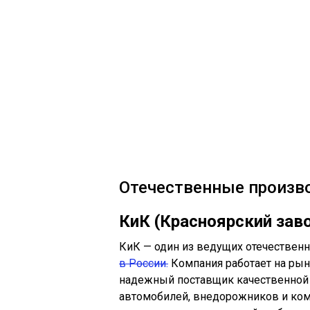
Отечественные произв
КиК (Красноярский зав
КиК — один из ведущих отечестве
в России.
Компания работает на рын
надежный поставщик качественной 
автомобилей, внедорожников и комм