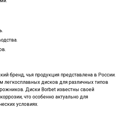
ми.
ь.
одства.
ов.
кий бренд, чья продукция представлена в России.
м легкосплавных дисков для различных типов
рожников. Диски Borbet известны своей
коррозии, что особенно актуально для
ческих условиях.