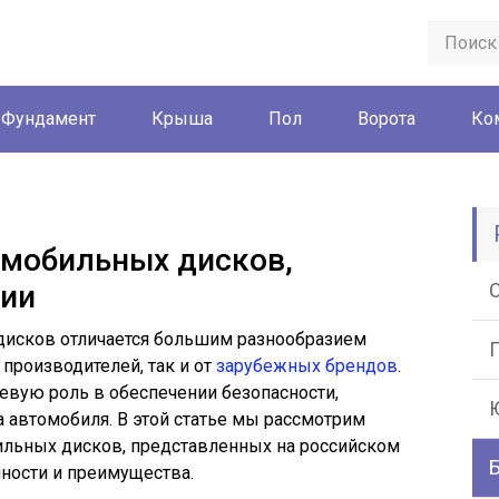
Фундамент
Крыша
Пол
Ворота
Ко
омобильных дисков,
сии
дисков отличается большим разнообразием
производителей, так и от
зарубежных брендов
.
вую роль в обеспечении безопасности,
а автомобиля. В этой статье мы рассмотрим
льных дисков, представленных на российском
ности и преимущества.