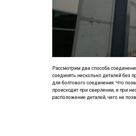
Рассмотрим два способа соединени
соединять несколько деталей без п
для болтового соединения. Что поз
происходит при сверлении, и при н
расположение деталей, чего не поз