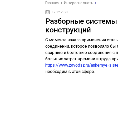
Главная
Интересно знать
17.12.2020
Разборные системы
конструкций
С момента начала применения сталь
соединении, которое позволяло бы 
сварные и болтовые соединения с
больших затрат времени и труда пр
https://www.zavodsz.ru/ankernye-sist
необходим в этой сфере.