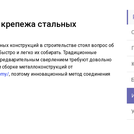
 крепежа стальных
ных конструкций в строительстве стоял вопрос об
быстро и легко их собирать. Традиционные
 предварительным сверлением требуют довольно
и сборке металлоконструкций от
emy/
, поэтому инновационный метод соединения