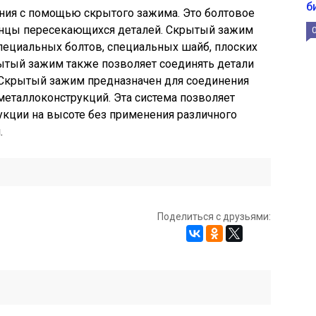
б
ния с помощью скрытого зажима. Это болтовое
анцы пересекающихся деталей. Скрытый зажим
специальных болтов, специальных шайб, плоских
рытый зажим также позволяет соединять детали
Скрытый зажим предназначен для соединения
еталлоконструкций. Эта система позволяет
укции на высоте без применения различного
.
Поделиться с друзьями: