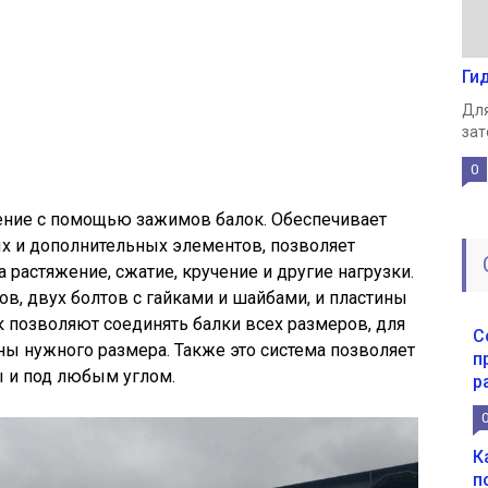
Ги
Для
зат
0
ение с помощью зажимов балок. Обеспечивает
х и дополнительных элементов, позволяет
растяжение, сжатие, кручение и другие нагрузки.
ов, двух болтов с гайками и шайбами, и пластины
 позволяют соединять балки всех размеров, для
С
ны нужного размера. Также это система позволяет
п
ы и под любым углом.
р
К
п