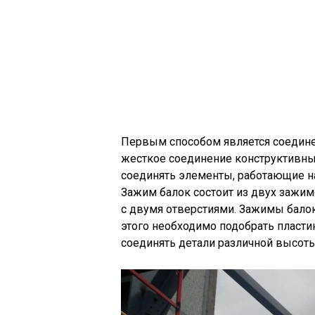
Первым способом является соедин
жесткое соединение конструктивны
соединять элементы, работающие на 
Зажим балок состоит из двух зажим
с двумя отверстиями. Зажимы балок
этого необходимо подобрать пласти
соединять детали различной высот