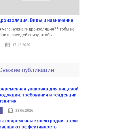
дроизоляция. Виды и назначение
 чего нужна гидроизоляция? Чтобы не
опить соседей снизу, чтобы...
17.12.2020
Свежие публикации
овременная упаковка для пищевой
родукции: требования и тенденции
азвития
0
23.06.2026
ак современные электродвигатели
овышают эффективность