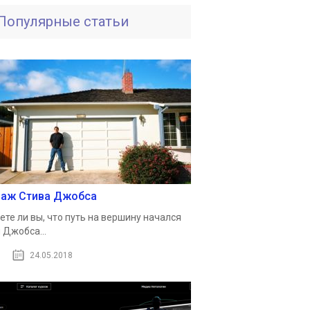
Популярные статьи
раж Стива Джобса
ете ли вы, что путь на вершину начался
 Джобса...
24.05.2018