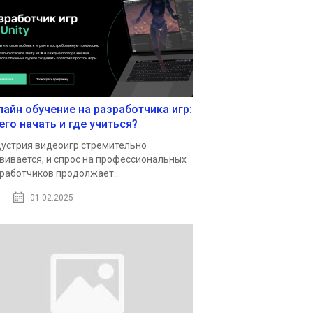
лайн обучение на разработчика игр:
его начать и где учиться?
устрия видеоигр стремительно
вивается, и спрос на профессиональных
работчиков продолжает...
01.02.2025