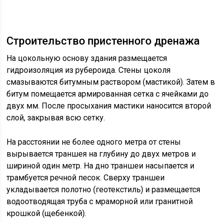
Строительство пристенного дренажа
На цокольную основу здания размещается
гидроизоляция из рубероида. Стены цоколя
смазываются битумным раствором (мастикой). Затем в
битум помещается армированная сетка с ячейками до
двух мм. После просыхания мастики наносится второй
слой, закрывая всю сетку.
На расстоянии не более одного метра от стены
вырывается траншея на глубину до двух метров и
шириной один метр. На дно траншеи насыпается и
трамбуется речной песок. Сверху траншеи
укладывается полотно (геотекстиль) и размещается
водоотводящая труба с мраморной или гранитной
крошкой (щебенкой).