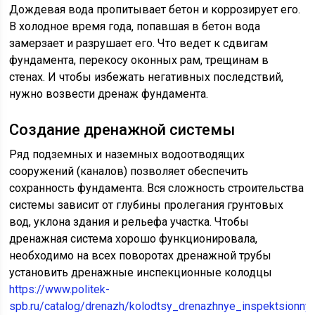
Дождевая вода пропитывает бетон и коррозирует его.
В холодное время года, попавшая в бетон вода
замерзает и разрушает его. Что ведет к сдвигам
фундамента, перекосу оконных рам, трещинам в
стенах. И чтобы избежать негативных последствий,
нужно возвести дренаж фундамента.
Создание дренажной системы
Ряд подземных и наземных водоотводящих
сооружений (каналов) позволяет обеспечить
сохранность фундамента. Вся сложность строительства
системы зависит от глубины пролегания грунтовых
вод, уклона здания и рельефа участка. Чтобы
дренажная система хорошо функционировала,
необходимо на всех поворотах дренажной трубы
установить дренажные инспекционные колодцы
https://www.politek-
spb.ru/catalog/drenazh/kolodtsy_drenazhnye_inspektsionny