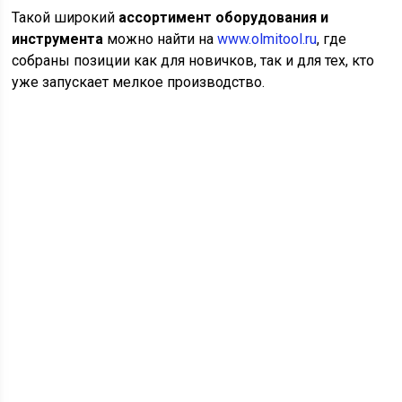
Такой широкий
ассортимент оборудования и
инструмента
можно найти на
www.olmitool.ru
, где
собраны позиции как для новичков, так и для тех, кто
уже запускает мелкое производство.