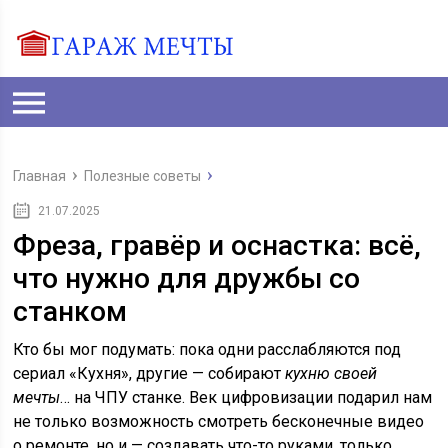
Главная
Полезные советы
21.07.2025
Фреза, гравёр и оснастка: всё,
что нужно для дружбы со
станком
Кто бы мог подумать: пока одни расслабляются под
сериал «Кухня», другие — собирают
кухню своей
мечты
… на ЧПУ станке. Век цифровизации подарил нам
не только возможность смотреть бесконечные видео
о ремонте, но и — создавать что-то руками, только