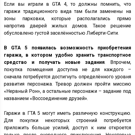
Если вы играли в GTA 4, то должны помнить, что
гаражи традиционного вида там были заменены на
зоны парковки, которые располагались прямо
напротив дверей жилых домов. Такое решение
обусловлено густой заселённостью Либерти-Сити.
В GTA 5 появилась возможность приобретения
гаража, в котором удобно хранить транспортное
средство и получать новые задания
. Впрочем,
покупка помещения доступна не для каждого –
сначала потребуется достигнуть определённого уровня
развития персонажа. Тревор должен пройти миссию
«Нервный Рон», а остальные персонажи – задание под
названием «Воссоединение друзей».
Гаражи в ГТА 5 могут иметь различную конструкцию.
Для покупки некоторых строений потребуется
приложить больше усилий, доступ к ним откроется
только после очередного приключения. Некоторые