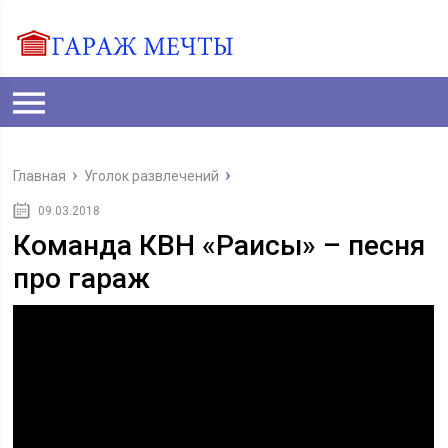
Главная
Уголок развлечений
09.03.2018
Команда КВН «Раисы» – песня
про гараж