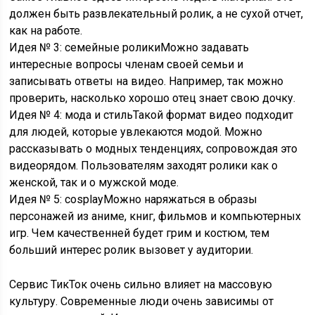
должен быть развлекательный ролик, а не сухой отчет,
как на работе.
Идея № 3: семейные роликиМожно задавать
интересные вопросы членам своей семьи и
записывать ответы на видео. Например, так можно
проверить, насколько хорошо отец знает свою дочку.
Идея № 4: мода и стильТакой формат видео подходит
для людей, которые увлекаются модой. Можно
рассказывать о модных тенденциях, сопровождая это
видеорядом. Пользователям заходят ролики как о
женской, так и о мужской моде.
Идея № 5: cosplayМожно наряжаться в образы
персонажей из аниме, книг, фильмов и компьютерных
игр. Чем качественней будет грим и костюм, тем
больший интерес ролик вызовет у аудитории.
Сервис ТикТок очень сильно влияет на массовую
культуру. Современные люди очень зависимы от