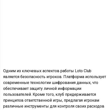
Одним из ключевых аспектов работы Loto Club
является безопасность игроков. Платформа использует
современные технологии шифрования данных, что
обеспечивает защиту личной информации
пользователей. Кроме того, клуб придерживается
принципов ответственной игры, предлагая игрокам
различные инструменты для контроля своих расходов