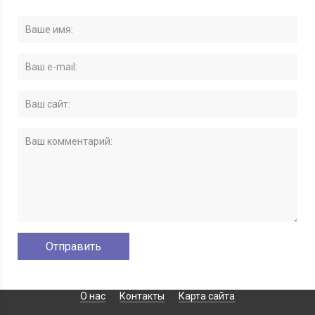
О нас
Контакты
Карта сайта