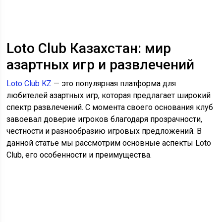
Loto Club Казахстан: мир
азартных игр и развлечений
Loto Club KZ
— это популярная платформа для
любителей азартных игр, которая предлагает широкий
спектр развлечений. С момента своего основания клуб
завоевал доверие игроков благодаря прозрачности,
честности и разнообразию игровых предложений. В
данной статье мы рассмотрим основные аспекты Loto
Club, его особенности и преимущества.