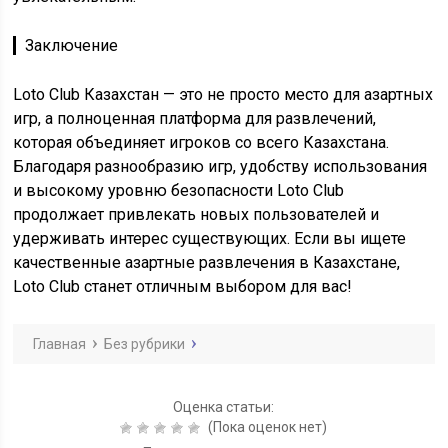
▎Заключение
Loto Club Казахстан — это не просто место для азартных
игр, а полноценная платформа для развлечений,
которая объединяет игроков со всего Казахстана.
Благодаря разнообразию игр, удобству использования
и высокому уровню безопасности Loto Club
продолжает привлекать новых пользователей и
удерживать интерес существующих. Если вы ищете
качественные азартные развлечения в Казахстане,
Loto Club станет отличным выбором для вас!
Главная
Без рубрики
Оценка статьи:
(Пока оценок нет)