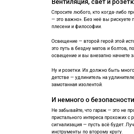
Вентиляция, свет и розет
Спросите любого, кто когда-либо пр
— это важно». Без неё вы рискуете 
плесени и философии.
Освещение — второй герой этой исто
это путь в бездну матов и болтов, 
освещение и вы внезапно начнете за
Ну и розетки. Их должно быть много
детстве — удлинитель на удлинителе
замотанная изолентой.
И немного о безопасност
Не забывайте, что гараж — это не п
пристального интереса прохожих с 
сигнализация — пусть всё будет. Л
инструменты по второму кругу.