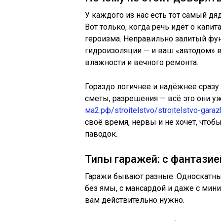
У каждого из нас есть тот самый дяд
Вот только, когда речь идёт о капи
героизма. Неправильно залитый фун
гидроизоляции — и ваш «автодом» 
влажности и вечного ремонта.
Гораздо логичнее и надёжнее сразу 
сметы, разрешения — всё это они у
ма2.рф/stroitelstvo/stroitelstvo-garaz
своё время, нервы и не хочет, чтоб
паводок.
Типы гаражей: с фантазие
Гаражи бывают разные. Односкатные
без ямы, с мансардой и даже с мини-
вам действительно нужно.