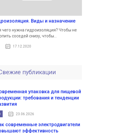
дроизоляция. Виды и назначение
 чего нужна гидроизоляция? Чтобы не
опить соседей снизу, чтобы...
17.12.2020
Свежие публикации
овременная упаковка для пищевой
родукции: требования и тенденции
азвития
0
23.06.2026
ак современные электродвигатели
овышают эффективность