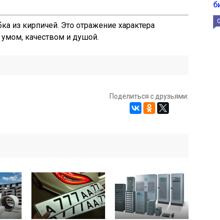
б
бка из кирпичей. Это отражение характера
с умом, качеством и душой.
Поделиться с друзьями: