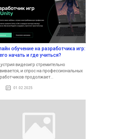
лайн обучение на разработчика игр:
его начать и где учиться?
устрия видеоигр стремительно
вивается, и спрос на профессиональных
работчиков продолжает...
01.02.2025