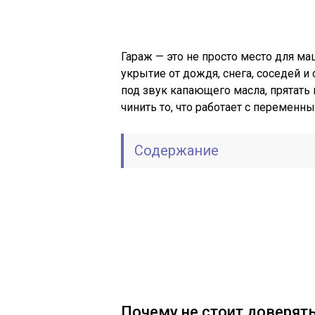
Гараж — это не просто место для м
укрытие от дождя, снега, соседей 
под звук капающего масла, прятать
чинить то, что работает с переменн
Содержание
Почему не стоит доверят