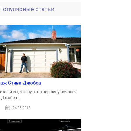
Популярные статьи
раж Стива Джобса
ете ли вы, что путь на вершину начался
 Джобса...
24.05.2018