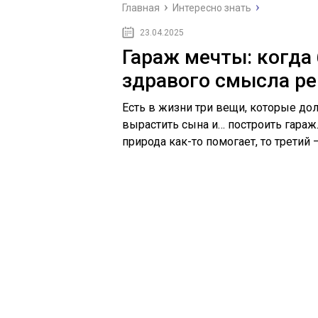
Главная
Интересно знать
23.04.2025
Гараж мечты: когда 
здравого смысла р
Есть в жизни три вещи, которые до
вырастить сына и… построить гараж
природа как-то помогает, то третий