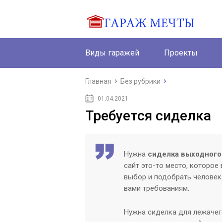
Виды гаражей
Проекты
Главная
Без рубрики
01.04.2021
Требуется сиделка
Нужна
сиделка выходного
сайт это-то место, которо
выбор и подобрать человек
вами требованиям.
Нужна сиделка для лежачего