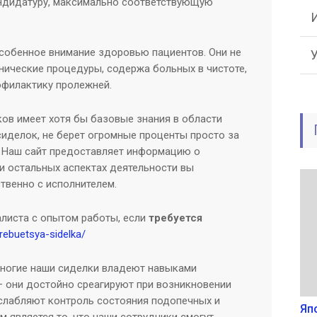
андидатуру, максимально соответствующую
собенное внимание здоровью пациентов. Они не
нические процедуры, содержа больных в чистоте,
офилактику пролежней.
ов имеет хотя бы базовые знания в области
сиделок, не берет огромные проценты просто за
 Наш сайт предоставляет информацию о
 и остальных аспектах деятельности вы
твенно с исполнителем.
листа с опытом работы, если
требуется
trebuetsya-sidelka/
ногие наши сиделки владеют навыками
– они достойно среагируют при возникновении
ослабляют контроль состояния подопечных и
Яп