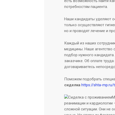
есть возможность найти к
потребностям пациента.
Наши кандидаты уделяют о
только осуществляют гигие
но и проводят лечение и пр
Каждый из наших сотрудник
медицины. Наше агентство 
подбор нужного кандидата.
заказчике. Об оплате труда
договариваетесь непосредс
Поможем подобрать специа
сиделка
https://shta-mp.ru/
М
реанимации и кардиологии 
сложной ситуации. Они не 