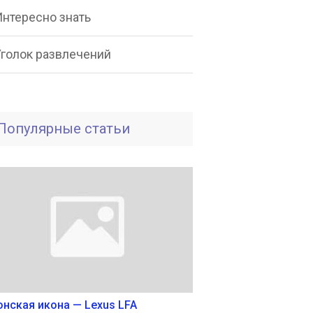
Интересно знать
Уголок развлечений
Популярные статьи
онская икона — Lexus LFA