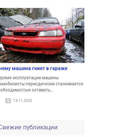
чему машина гниет в гараже
время эксплуатации машины
омобилисты периодически сталкивается
еобходимостью оставить...
14.11.2020
Свежие публикации