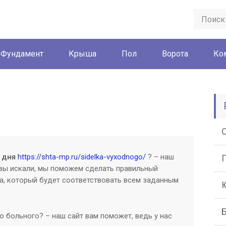
Фундамент
Крыша
Пол
Ворота
Ко
 дня
https://shta-mp.ru/sidelka-vyxodnogo/
? – наш
е вы искали, мы поможем сделать правильный
а, который будет соответствовать всем заданным
 больного? – наш сайт вам поможет, ведь у нас