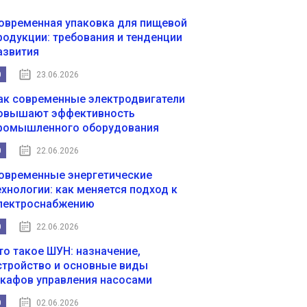
овременная упаковка для пищевой
родукции: требования и тенденции
азвития
0
23.06.2026
ак современные электродвигатели
овышают эффективность
ромышленного оборудования
0
22.06.2026
овременные энергетические
ехнологии: как меняется подход к
лектроснабжению
0
22.06.2026
то такое ШУН: назначение,
стройство и основные виды
кафов управления насосами
0
02.06.2026